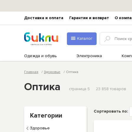
Доставка и оплата
Гарантии и возврат
О компа
Каталог
Одежда и обувь
Электроника
Комп
Главная
Здоровье
Оптика
Оптика
страница 5
23 858 товаров
Сортировать по:
Категории
Здоровье