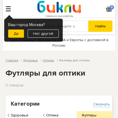
0
Ваш город Москва?
Нет, другой
Оригинальные бренды из США и Европы с доставкой в
Россию
Главная
Здоровье
Оптика
Футляры для оптики
Футляры для оптики
0 товаров
Категории
Свернуть
Здоровье
Оптика
Футляры