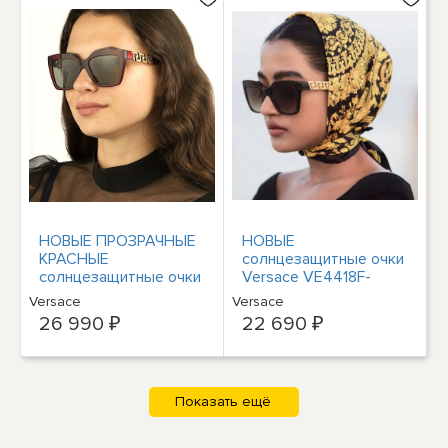
НОВЫЕ ПРОЗРАЧНЫЕ
НОВЫЕ
КРАСНЫЕ
солнцезащитные очки
солнцезащитные очки
Versace VE4418F-
Versace VE4418F-
10887-56 HAVANA
Versace
Versace
3882-56
26 990 ₽
22 690 ₽