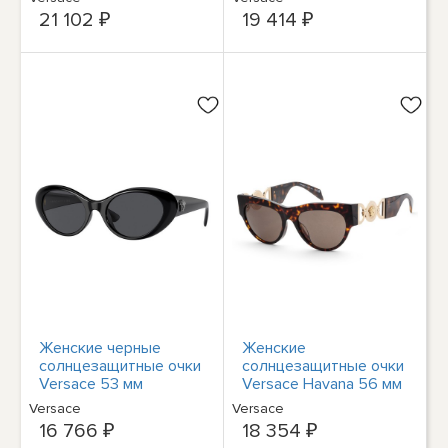
VE4460D-5394V0-57
21 102 ₽
19 414 ₽
Женские черные
Женские
солнцезащитные очки
солнцезащитные очки
Versace 53 мм
Versace Havana 56 мм
VE4455U-GB1-87-53
VE4440U-108-3-56
Versace
Versace
16 766 ₽
18 354 ₽