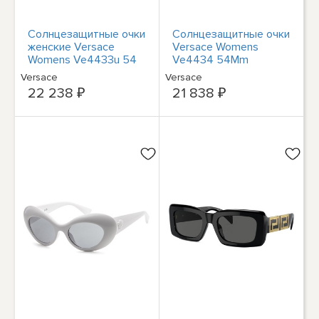
Солнцезащитные очки
Солнцезащитные очки
женские Versace
Versace Womens
Womens Ve4433u 54
Ve4434 54Mm
мм
Женские красные
Versace
Versace
22 238 ₽
21 838 ₽