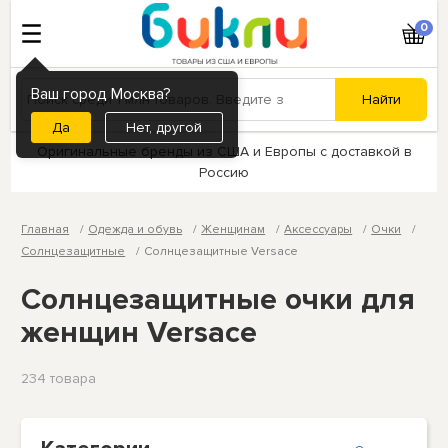
0
Ваш город Москва?
Нет, другой
Оригинальные бренды из США и Европы с доставкой в
Россию
Главная
Одежда и обувь
Женщинам
Аксессуары
Очки
Солнцезащитные
Солнцезащитные Versace
Солнцезащитные очки для
женщин Versace
234 товарa