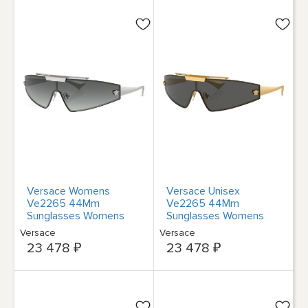
Versace Womens
Versace Unisex
Ve2265 44Mm
Ve2265 44Mm
Sunglasses Womens
Sunglasses Womens
Silver
Gold
Versace
Versace
23 478 ₽
23 478 ₽