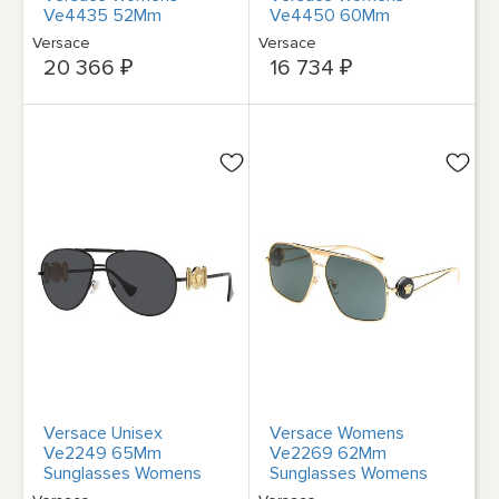
Ve4435 52Mm
Ve4450 60Mm
Женские
Женские желтые
Versace
Versace
20 366 ₽
16 734 ₽
Versace Unisex
Versace Womens
Ve2249 65Mm
Ve2269 62Mm
Sunglasses Womens
Sunglasses Womens