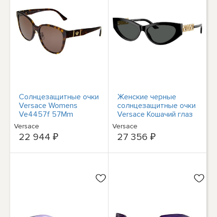
Солнцезащитные очки
Женские черные
Versace Womens
солнцезащитные очки
Ve4457f 57Mm
Versace Кошачий глаз
Женские коричневые
VE4470B-GB187-56 -
Versace
Versace
Италия
22 944 ₽
27 356 ₽