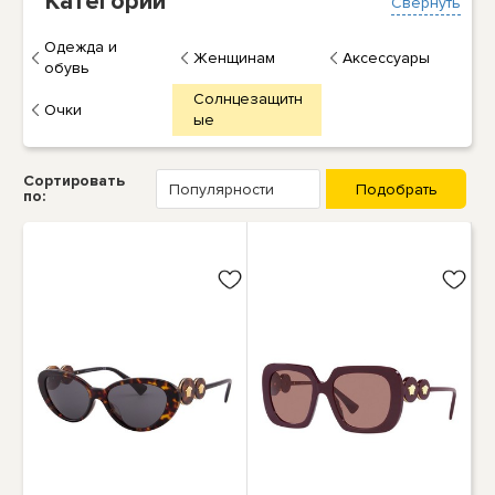
Категории
Свернуть
Одежда и
Женщинам
Аксессуары
обувь
Солнцезащитн
Очки
ые
Сортировать
по: