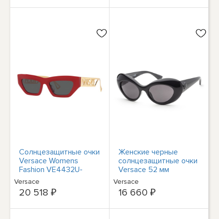
Солнцезащитные очки
Женские черные
Versace Womens
солнцезащитные очки
Fashion VE4432U-
Versace 52 мм
538887-53 красные,
VE4456U-GB1-87-52
Versace
Versace
53 мм
20 518 ₽
16 660 ₽