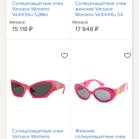
Солнцезащитные очки
Солнцезащитные очки
Versace Womens
женские Versace
Ve4456u 52Mm
Womens Ve4444u 54
Женские белые Ns
мм
Versace
Versace
15 118 ₽
17 848 ₽
Солнцезащитные очки
Женские
Versace Womens
солнцезащитные очки