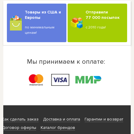
Товары из США и
Отправили
Европы
77 000 посылок
по минимальным
с 2010 года!
ценам!
Мы принимаем к оплате:
Как сделать заказ
Доставка и оплата
Гарантии и возврат
Договор оферты
Каталог брендов