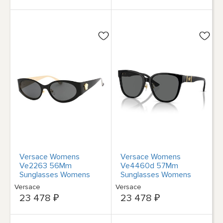
Versace Womens
Versace Womens
Ve2263 56Mm
Ve4460d 57Mm
Sunglasses Womens
Sunglasses Womens
Black
Black
Versace
Versace
23 478 ₽
23 478 ₽