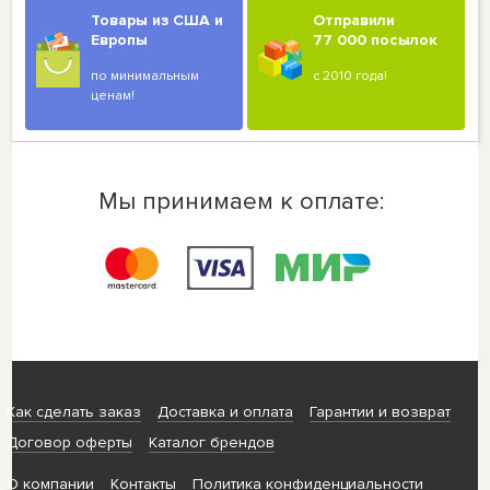
Товары из США и
Отправили
Европы
77 000 посылок
по минимальным
с 2010 года!
ценам!
Мы принимаем к оплате:
Как сделать заказ
Доставка и оплата
Гарантии и возврат
Договор оферты
Каталог брендов
О компании
Контакты
Политика конфиденциальности