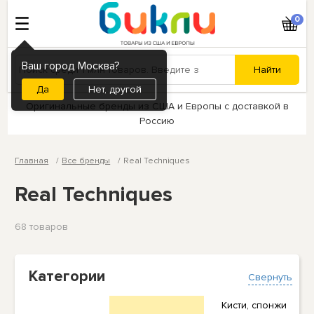
0
Ваш город Москва?
Нет, другой
Оригинальные бренды из США и Европы с доставкой в
Россию
Главная
Все бренды
Real Techniques
Real Techniques
68 товаров
Категории
Свернуть
Кисти, спонжи