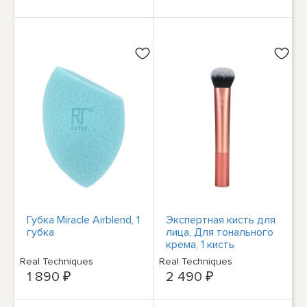
Губка Miracle Airblend, 1
Экспертная кисть для
губка
лица, Для тонального
крема, 1 кисть
Real Techniques
Real Techniques
1 890 ₽
2 490 ₽