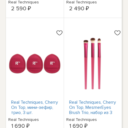
предметов
Real Techniques
Real Techniques
2 590 ₽
2 490 ₽
Real Techniques, Cherry
Real Techniques, Cherry
On Top, мини-зефир,
On Top, MesmerEyes
трио, 3 шт.
Brush Trio, набор из 3
предметов
Real Techniques
Real Techniques
1 690 ₽
1 690 ₽