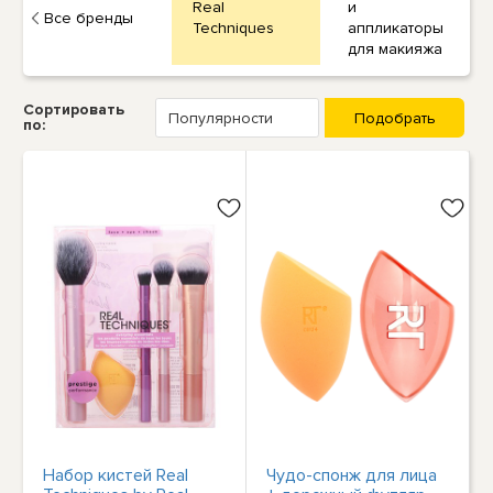
Real
и
Все бренды
Techniques
аппликаторы
для макияжа
Сортировать
по:
Набор кистей Real
Чудо-спонж для лица