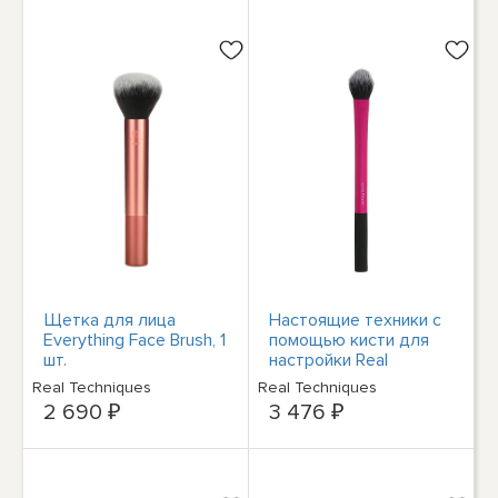
Щетка для лица
Настоящие техники с
Everything Face Brush, 1
помощью кисти для
шт.
настройки Real
Techniques ---
Real Techniques
Real Techniques
2 690 ₽
3 476 ₽