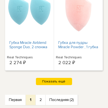
Губка Miracle Airblend
Губка для пудры
Sponge Duo, 2 спонжа
Miracle Powder , 1 губка
Real Techniques
Real Techniques
2 274 ₽
2 022 ₽
Первая
1
2
Последняя (2)