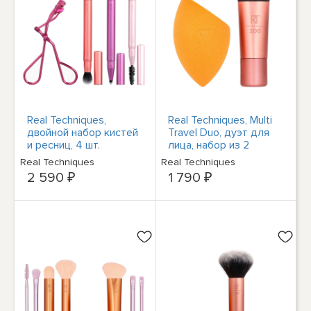
Real Techniques,
Real Techniques, Multi
двойной набор кистей
Travel Duo, дуэт для
и ресниц, 4 шт.
лица, набор из 2
средств
Real Techniques
Real Techniques
2 590 ₽
1 790 ₽