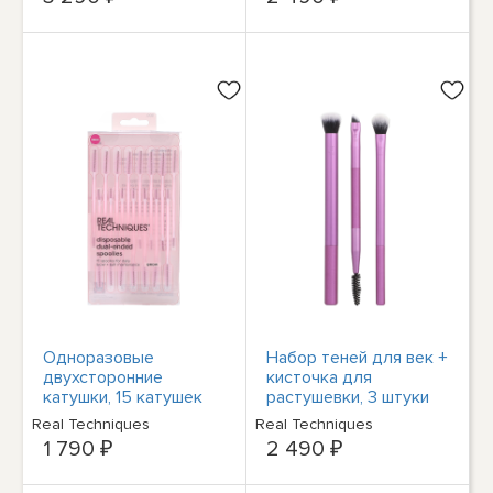
Одноразовые
Набор теней для век +
двухсторонние
кисточка для
катушки, 15 катушек
растушевки, 3 штуки
Real Techniques
Real Techniques
1 790 ₽
2 490 ₽