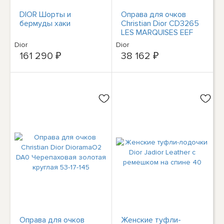
DIOR Шорты и
Оправа для очков
бермуды хаки
Christian Dior CD3265
LES MARQUISES EEF
Красная Гавана 54-15-
Dior
Dior
140
161 290 ₽
38 162 ₽
Оправа для очков
Женские туфли-