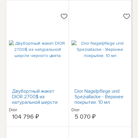
Двубортный жакет
Dior Nagelpflege und
DIOR 2700$ из
Speziallacke - Верхнее
натуральной шерсти
покрытие, 10 мл
черного цвета
Dior
Dior
104 796 ₽
5 070 ₽