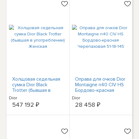
Холщовая седельная
Оправа для очков Dior
сумка Dior Black
Montaigne n40 CIV HS
Trotter (бывшая в
Бордово-красная
употреблении)
Черепаховая 51-18-145
Dior
Dior
Женская
547 192 ₽
28 458 ₽