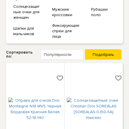
Солнцезащит
Мужские
Рубашки
ные очки для
кроссовки
поло
женщин
Фиксирующие
Шапки для
спреи для
мальчиков
лица
Сортировать
по: