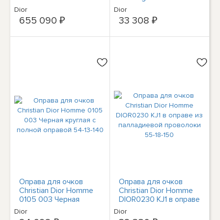
Матово-красная с
Dior
Dior
серебром 56-16-145
655 090 ₽
33 308 ₽
Оправа для очков
Оправа для очков
Christian Dior Homme
Christian Dior Homme
0105 003 Черная
DIOR0230 KJ1 в оправе
круглая с полной
из палладиевой
Dior
Dior
оправой 54-13-140
проволоки 55-18-150