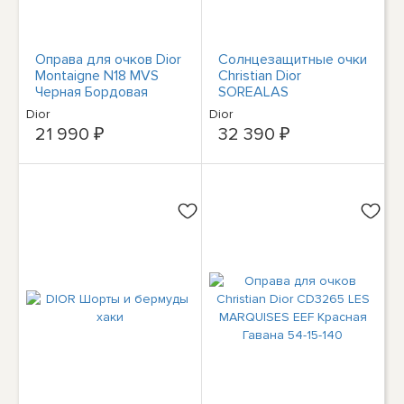
Оправа для очков Dior
Солнцезащитные очки
Montaigne N18 MVS
Christian Dior
Черная Бордовая
SOREALAS
Красная Белая 52-18-
[SOREALAS-0J5G-5A]
Dior
Dior
140
Унисекс
21 990 ₽
32 390 ₽