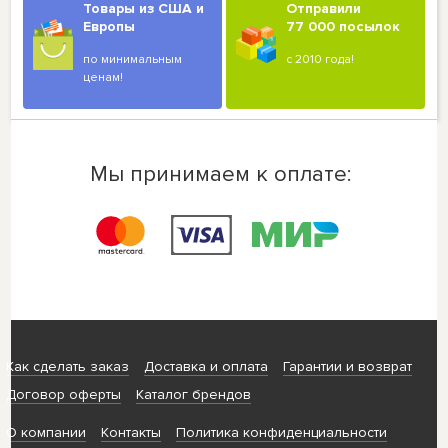
Товары из США и
Отправили
Европы
77 000 посылок
по минимальным
с 2010 года!
ценам!
Мы принимаем к оплате:
Как сделать заказ
Доставка и оплата
Гарантии и возврат
Договор оферты
Каталог брендов
О компании
Контакты
Политика конфиденциальности