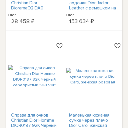
Christian Dior
лодочки Dior Jadior
DioramaO2 DA0
Leather с ремешком на
Черепаховая золотая
спине 40
Dior
Dior
круглая 53-17-145
28 458 ₽
153 634 ₽
Оправа для очков
Маленькая кожаная
Christian Dior Homme
сумка через плечо
DIOR0197 92K Черный,
Dior Caro, женская