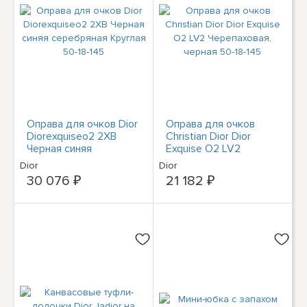
Оправа для очков Dior
Оправа для очков
Diorexquiseo2 2XB
Christian Dior Dior
Черная синяя
Exquise O2 LV2
серебряная Круглая
Черепаховая, черная
Dior
Dior
50-18-145
50-18-145
30 076 ₽
21 182 ₽