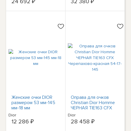
24 692 ₽
32 380 ₽
Женские очки DIOR
Оправа для очков
размером 53 мм-145
Christian Dior Homme
мм-18 мм
ЧЕРНАЯ TIE163 CFX
Черепахово-красная
Dior
Dior
54-17-145
12 286 ₽
28 458 ₽