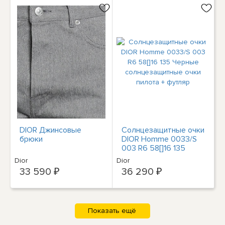
DIOR Джинсовые
Солнцезащитные очки
брюки
DIOR Homme 0033/S
003 R6 58[]16 135
Черные
Dior
Dior
солнцезащитные очки
33 590 ₽
36 290 ₽
пилота + футляр