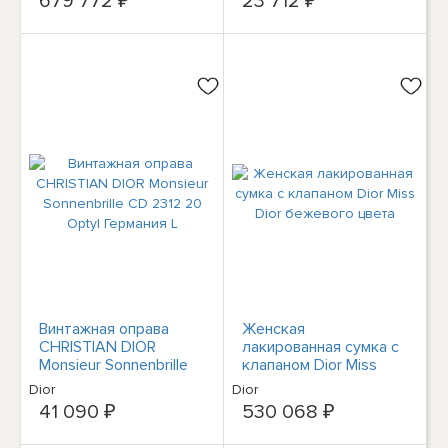
679 772 ₽
23 712 ₽
Винтажная оправа
Женская
CHRISTIAN DIOR
лакированная сумка с
Monsieur Sonnenbrille
клапаном Dior Miss
CD 2312 20 Optyl
Dior бежевого цвета
Dior
Dior
Германия L
41 090 ₽
530 068 ₽