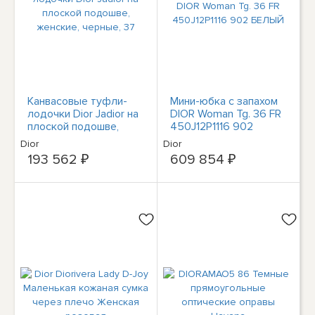
Канвасовые туфли-
Мини-юбка с запахом
лодочки Dior Jadior на
DIOR Woman Tg. 36 FR
плоской подошве,
450J12P1116 902
женские, черные, 37
БЕЛЫЙ
Dior
Dior
193 562 ₽
609 854 ₽