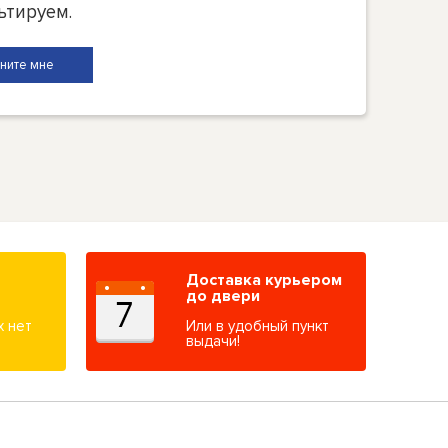
ьтируем.
Доставка курьером
до двери
х нет
Или в удобный пункт
выдачи!