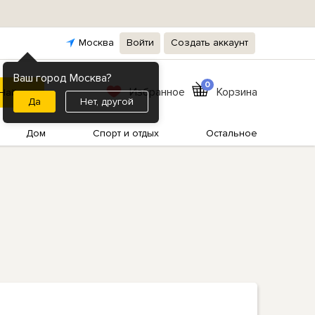
Москва
Войти
Создать аккаунт
Ваш город Москва?
0
Избранное
Корзина
Нет, другой
Дом
Спорт и отдых
Остальное