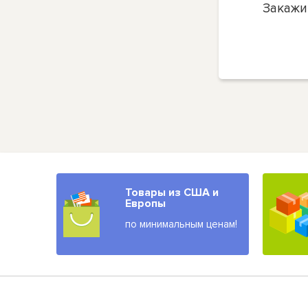
Закажи
Товары из США и
Европы
по минимальным ценам!