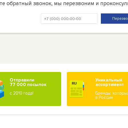
те обратный звонок, мы перезвоним и проконсул
Отправили
Уникальный
77 000 посылок
ассортимент
с 2010 года!
Бренды, которы
в России