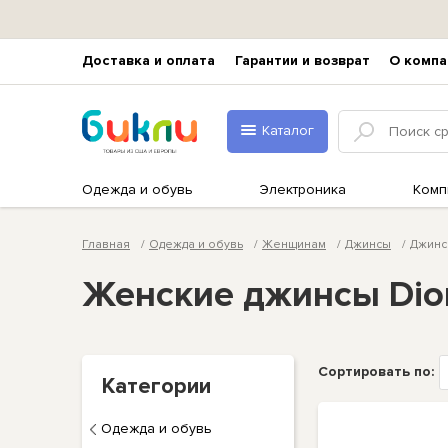
Доставка и оплата
Гарантии и возврат
О компа
Каталог
Одежда и обувь
Электроника
Комп
Главная
Одежда и обувь
Женщинам
Джинсы
Джинс
Женские джинсы Dio
Сортировать по:
Категории
Одежда и обувь