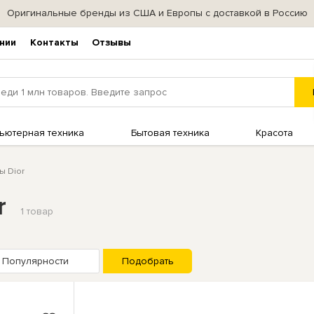
Оригинальные бренды из США и Европы с доставкой в Россию
нии
Контакты
Отзывы
ьютерная техника
Бытовая техника
Красота
ы Dior
r
1 товар