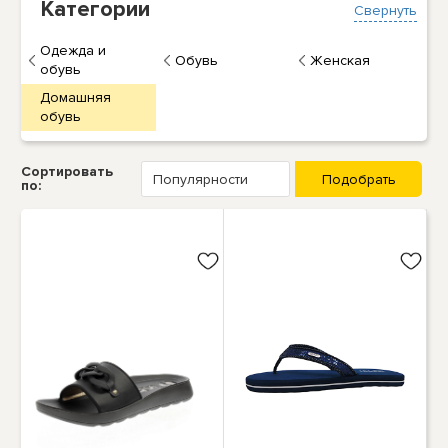
Категории
Свернуть
Одежда и
Обувь
Женская
обувь
Домашняя
обувь
Сортировать
по: