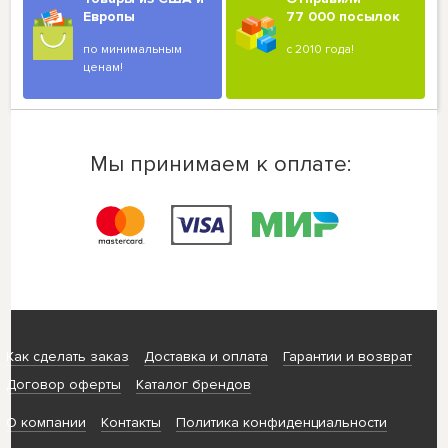
Европы
77 000 посылок
по минимальным
с 2010 года!
ценам!
Мы принимаем к оплате:
Как сделать заказ
Доставка и оплата
Гарантии и возврат
Договор оферты
Каталог брендов
О компании
Контакты
Политика конфиденциальности