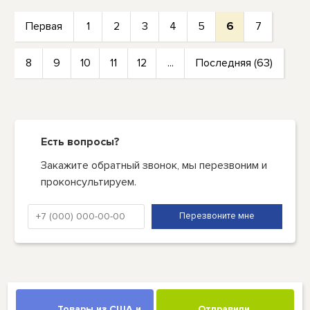
Первая
1
2
3
4
5
6
7
8
9
10
11
12
...
Последняя (63)
Есть вопросы?
Закажите обратный звонок, мы перезвоним и
проконсультируем.
Товары из США и
Отправили