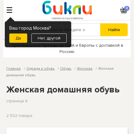
0
Ваш город Москва?
Нет, другой
Оригинальные бренды из США и Европы с доставкой в
Россию
Главная
Одежда и обувь
Обувь
Женская
Женская
домашняя обувь
Женская домашняя обувь
страница 6
2 502 товарa