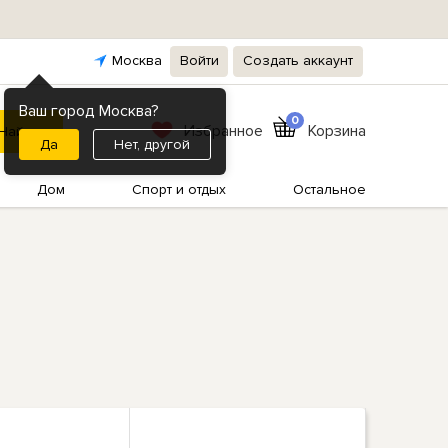
Москва
Войти
Создать аккаунт
Ваш город Москва?
0
Избранное
Корзина
Нет, другой
Дом
Спорт и отдых
Остальное