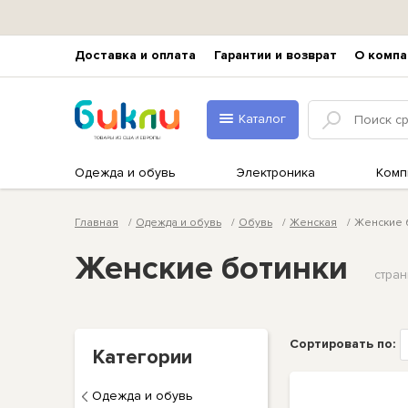
Доставка и оплата
Гарантии и возврат
О компа
Каталог
Одежда и обувь
Электроника
Комп
Главная
Одежда и обувь
Обувь
Женская
Женские 
Женские ботинки
стран
Сортировать по:
Категории
Одежда и обувь