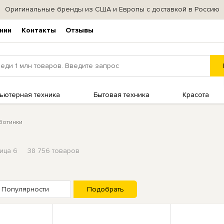
Оригинальные бренды из США и Европы с доставкой в Россию
нии
Контакты
Отзывы
ьютерная техника
Бытовая техника
Красота
ботинки
ица 6
38 756 товаров