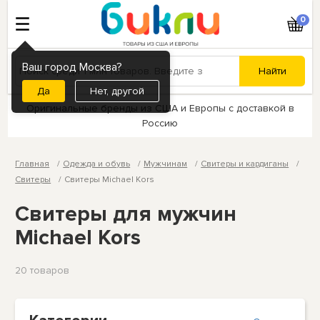
0
Ваш город Москва?
Нет, другой
Оригинальные бренды из США и Европы с доставкой в
Россию
Главная
Одежда и обувь
Мужчинам
Свитеры и кардиганы
Свитеры
Свитеры Michael Kors
Свитеры для мужчин
Michael Kors
20 товаров