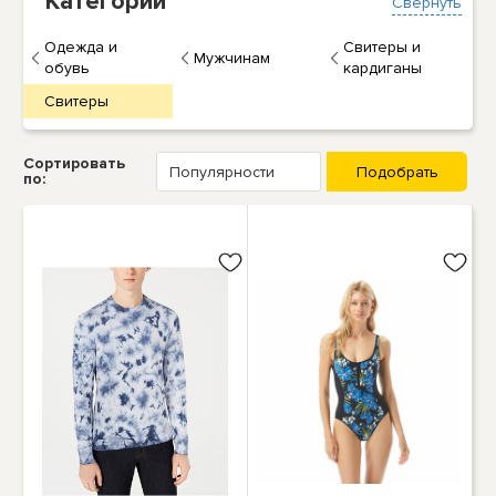
Категории
Свернуть
Одежда и
Свитеры и
Мужчинам
обувь
кардиганы
Свитеры
Сортировать
по: