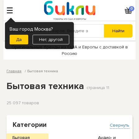
0
Ваш город Москва?
Нет, другой
Оригинальные бренды из США и Европы с доставкой в
Россию
Главная
Бытовая техника
Бытовая техника
страница 11
25 097 товаров
Категории
Свернуть
Бытовая
Аудио- и