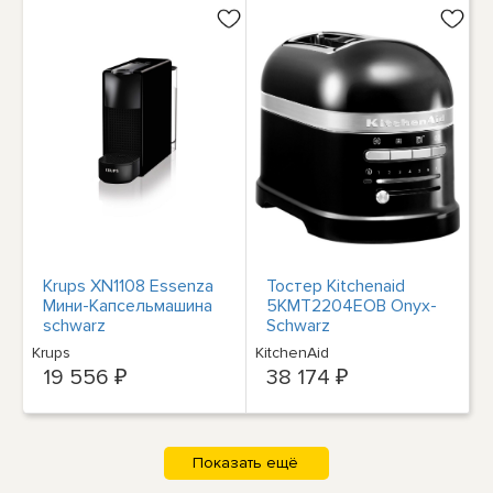
Krups XN1108 Essenza
Тостер Kitchenaid
Мини-Капсельмашина
5KMT2204EOB Onyx-
schwarz
Schwarz
Krups
KitchenAid
19 556 ₽
38 174 ₽