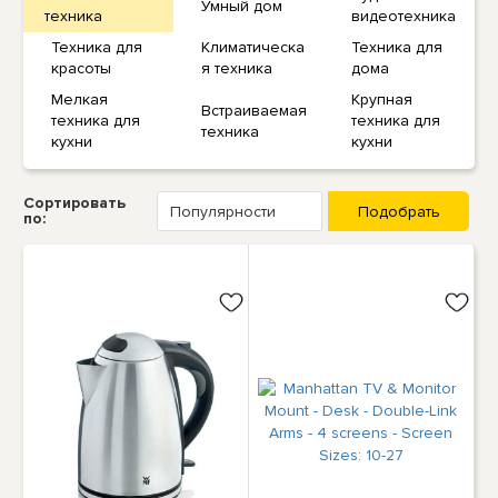
Умный дом
техника
видеотехника
Техника для
Климатическа
Техника для
красоты
я техника
дома
Мелкая
Крупная
Встраиваемая
техника для
техника для
техника
кухни
кухни
Сортировать
по: