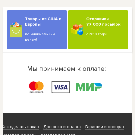
Товары из США и
Отправили
Европы
77 000 посылок
по минимальным
с 2010 года!
ценам!
Мы принимаем к оплате:
Как сделать заказ
Доставка и оплата
Гарантии и возврат