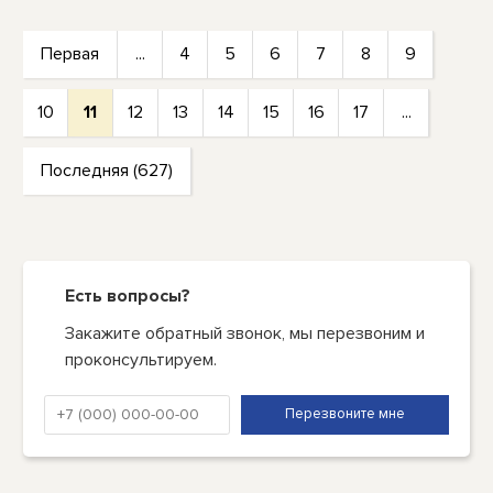
Первая
...
4
5
6
7
8
9
10
11
12
13
14
15
16
17
...
Последняя (627)
Есть вопросы?
Закажите обратный звонок, мы перезвоним и
проконсультируем.