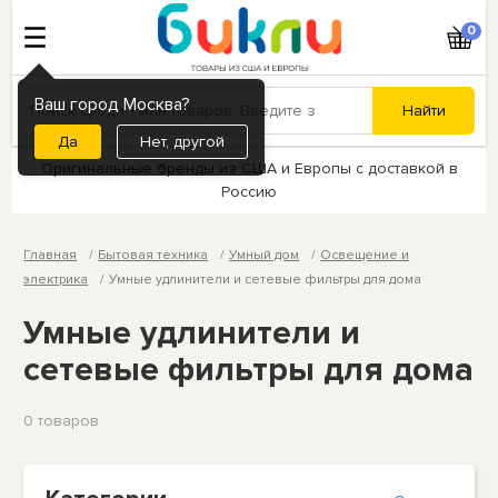
0
Ваш город Москва?
Нет, другой
Оригинальные бренды из США и Европы с доставкой в
Россию
Главная
Бытовая техника
Умный дом
Освещение и
электрика
Умные удлинители и сетевые фильтры для дома
Умные удлинители и
сетевые фильтры для дома
0 товаров