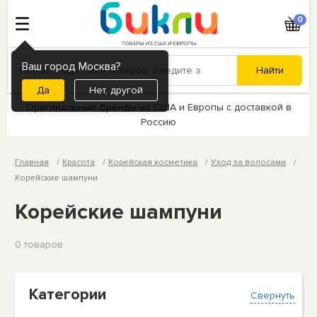
0
Ваш город Москва?
Нет, другой
Оригинальные бренды из США и Европы с доставкой в
Россию
Главная
Красота
Корейская косметика
Уход за волосами
Корейские шампуни
Корейские шампуни
0 товаров
Категории
Свернуть