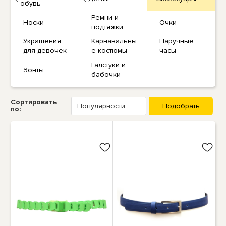
обувь
Ремни и
Носки
Очки
подтяжки
Украшения
Карнавальны
Наручные
для девочек
е костюмы
часы
Галстуки и
Зонты
бабочки
Сортировать
по: