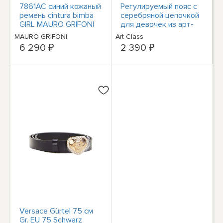
7861AC синий кожаный
Регулируемый пояс с
ремень cintura bimba
серебряной цепочкой
GIRL MAURO GRIFONI
для девочек из арт-
класса с клешней
MAURO GRIFONI
Art Class
омара, L/XL
6 290 ₽
2 390 ₽
Versace Gürtel 75 см
Gr. EU 75 Schwarz