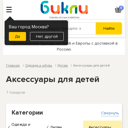
0
Ваш город Москва?
Нет, другой
Оригинальные бренды из США и Европы с доставкой в
Россию
Главная
Одежда и обувь
Детям
Аксессуары для детей
Аксессуары для детей
7 товаров
Категории
Свернуть
Одежда и
Детям
Аксессуары