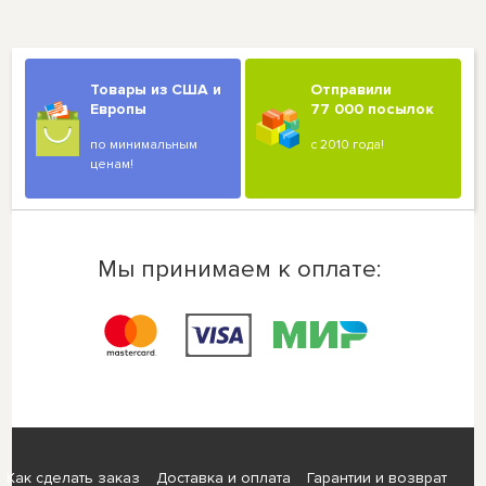
Товары из США и
Отправили
Европы
77 000 посылок
по минимальным
с 2010 года!
ценам!
Мы принимаем к оплате:
Как сделать заказ
Доставка и оплата
Гарантии и возврат