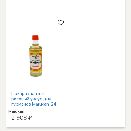
Приправленный
рисовый уксус для
гурманов Marukan, 24
жидких унции
Marukan
(упаковка из 2 штук)
2 908 ₽