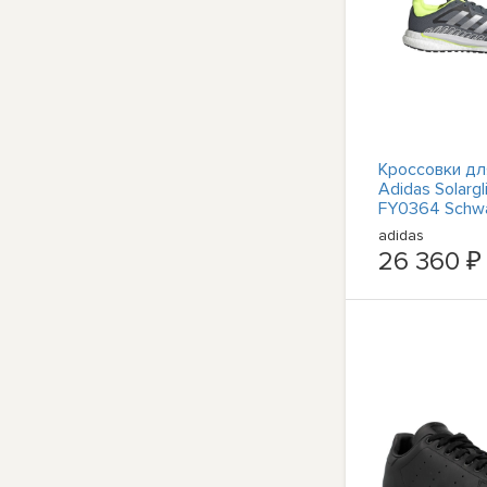
Кроссовки д
Adidas Solargl
FY0364 Schwa
adidas
26 360 ₽