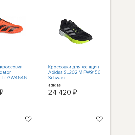
кроссовки
Кроссовки для женщин
dator
Adidas SL202 M FW9156
4 Tf GW4646
Schwarz
adidas
 ₽
24 420 ₽