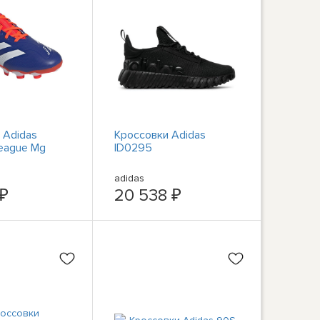
 Adidas
Кроссовки Adidas
League Mg
ID0295
adidas
 ₽
20 538 ₽