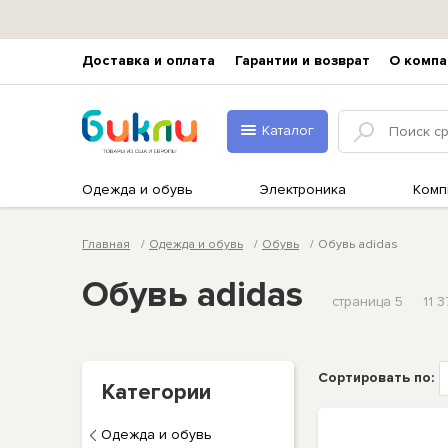
Доставка и оплата
Гарантии и возврат
О компа
Каталог
Одежда и обувь
Электроника
Комп
Главная
Одежда и обувь
Обувь
Обувь adidas
Обувь adidas
страница 5
11 
Сортировать по:
Категории
Одежда и обувь