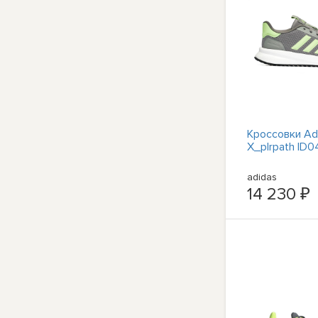
Кроссовки Ad
X_plrpath ID
adidas
14 230 ₽