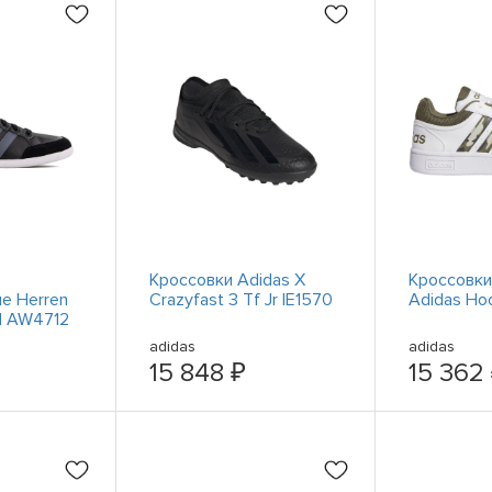
Кроссовки Adidas X
Кроссовки
е Herren
Crazyfast 3 Tf Jr IE1570
Adidas Hoo
d AW4712
adidas
adidas
15 848 ₽
15 362