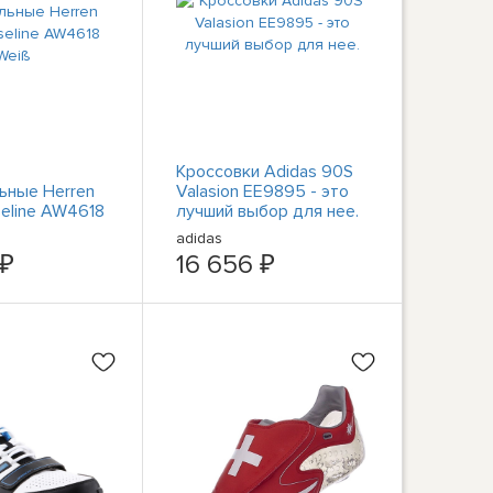
Кроссовки Adidas 90S
ьные Herren
Valasion EE9895 - это
seline AW4618
лучший выбор для нее.
adidas
 ₽
16 656 ₽