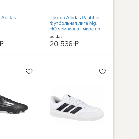
 Adidas
Школа Adidas Raubtier-
Футбольная лига Mg,
НО чемпионат мира по
футболу - 7725
adidas
 ₽
20 538 ₽