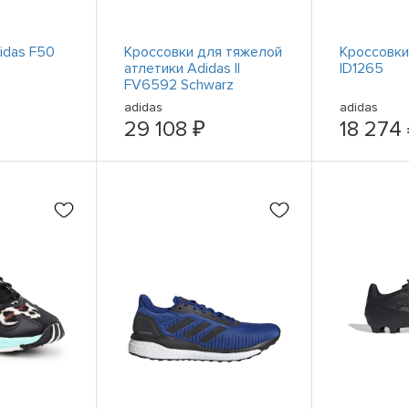
idas F50
Кроссовки для тяжелой
Кроссовки
атлетики Adidas II
ID1265
FV6592 Schwarz
adidas
adidas
29 108 ₽
18 274