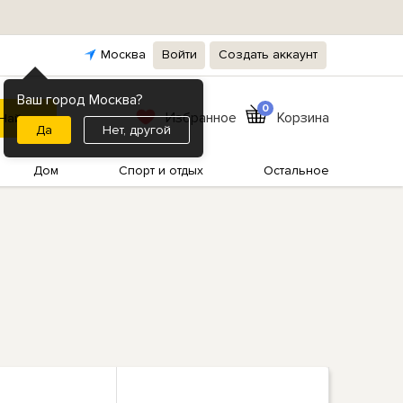
Москва
Войти
Создать аккаунт
Ваш город Москва?
0
Избранное
Корзина
Нет, другой
Дом
Спорт и отдых
Остальное