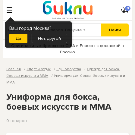
0
Ваш город Москва?
Нет, другой
Оригинальные бренды из США и Европы с доставкой в
Россию
Главная
Спорт и отдых
Единоборства
Одежда для бокса,
боевых искусств и ММА
Униформа для бокса, боевых искусств и
ММА
Униформа для бокса,
боевых искусств и ММА
0 товаров