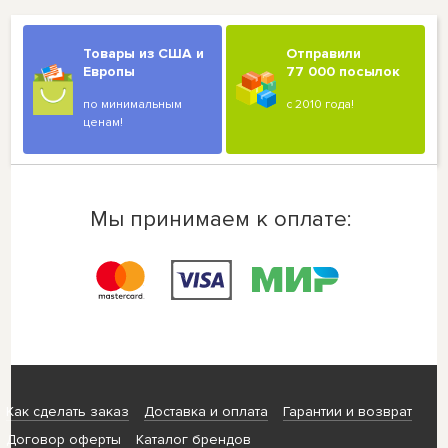
Товары из США и
Отправили
Европы
77 000 посылок
по минимальным
с 2010 года!
ценам!
Мы принимаем к оплате:
Как сделать заказ
Доставка и оплата
Гарантии и возврат
Договор оферты
Каталог брендов