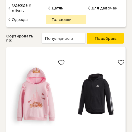
Одежда и
Детям
Для девочек
обувь
Одежда
Толстовки
Сортировать
по: