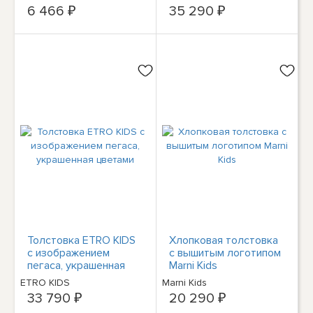
Rot
6 466 ₽
35 290 ₽
Толстовка ETRO KIDS
Хлопковая толстовка
с изображением
с вышитым логотипом
пегаса, украшенная
Marni Kids
цветами
ETRO KIDS
Marni Kids
33 790 ₽
20 290 ₽