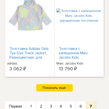
Толстовка Adidas Girls
Толстовка с
Tye Dye Track Jacket,
капюшоном Marc
Разноцветная, для
Jacobs Kids,
новорожденных, 3 м
украшенная
adidas
Marc Jacobs Kids
логотипом
3 062 ₽
13 790 ₽
Первая
1
2
3
4
5
6
7