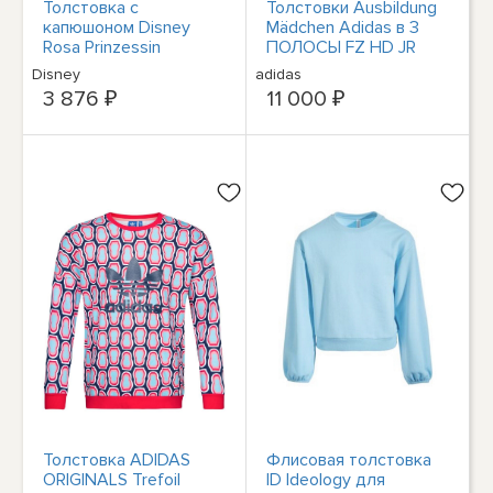
Толстовка с
Толстовки Ausbildung
капюшоном Disney
Mädchen Adidas в 3
Rosa Prinzessin
ПОЛОСЫ FZ HD JR
Mädchen
GE0950 Schwarz
Disney
adidas
3 876 ₽
11 000 ₽
Толстовка ADIDAS
Флисовая толстовка
ORIGINALS Trefoil
ID Ideology для